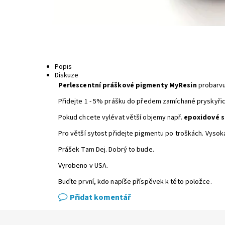
Popis
Diskuze
Perlescentní práškové pigmenty
MyResin
probarvu
Přidejte 1 - 5% prášku do předem zamíchané pryskyřic
Pokud chcete vylévat větší objemy např.
epoxidové st
Pro větší sytost přidejte pigmentu po troškách. Vysok
Prášek Tam Dej. Dobrý to bude.
Vyrobeno v USA.
Buďte první, kdo napíše příspěvek k této položce.
Přidat komentář