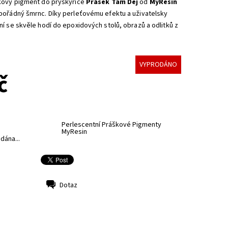
kový pigment do pryskyřice
Prášek Tam Dej
od
MyResin
pořádný šmrnc. Díky perleťovému efektu a uživatelsky
í se skvěle hodí do epoxidových stolů, obrazů a odlitků z
VYPRODÁNO
č
Perlescentní Práškové Pigmenty
MyResin
dána...
Dotaz