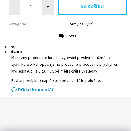
-
+
Kategorie:
Formy na vylití
Dotaz
Tisk
Popis
Diskuze
Mosazný podnos se hodí na vylévání pryskyřicí různého
typu. Na workshopech jsme převážně pracovali s pryskyřicí
MyResin ART a CRAFT. Obě měli skvělé výsledky.
Buďte první, kdo napíše příspěvek k této položce.
Přidat komentář